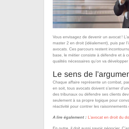
Vous envisagez de devenir un avocat ! L’a
master 2 en droit (idéalement), puis par l
avocats. Ces parcours restent incontourna
base, le métier consiste à défendre et à 
qualités nécessaires qu’on va développer l
Le sens de l’argumen
Chaque affaire représente un combat, par
en soit, tous avocats doivent s’armer d’un
des tribunaux ou défendre ses clients deva
seulement à sa propre logique pour convai
réactivité pour contrer les raisonnements 
A lire également :
L’avocat en droit du 
En outre, il doit aussi savoir négocier. C