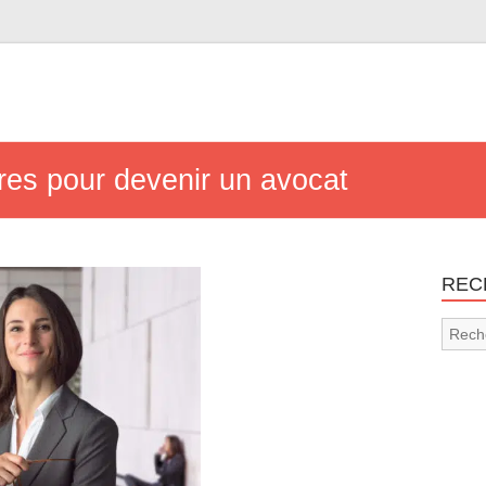
res pour devenir un avocat
REC