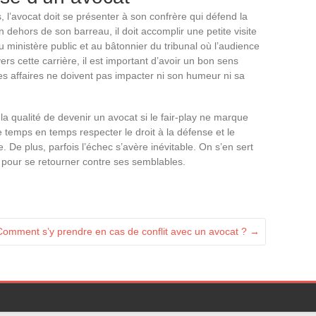
, l’avocat doit se présenter à son confrère qui défend la
en dehors de son barreau, il doit accomplir une petite visite
u ministère public et au bâtonnier du tribunal où l’audience
vers cette carrière, il est important d’avoir un bon sens
es affaires ne doivent pas impacter ni son humeur ni sa
la qualité de devenir un avocat si le fair-play ne marque
 de temps en temps respecter le droit à la défense et le
e. De plus, parfois l’échec s’avère inévitable. On s’en sert
pour se retourner contre ses semblables.
Comment s’y prendre en cas de conflit avec un avocat ?
→