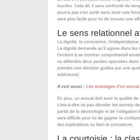
lourdes. Cela dit, il sera confronté de tem
pourra pas s’en sortir sans avoir une forc
sera plus facile pour lui de trouver une af
Le sens relationnel a
La dignité, la conscience, l’indépendance,
La dignité demande qu’il agisse dans les r
l’incitent à se montrer compréhensif envers
ou défendre deux parties opposées dans un
prendre une décision guidée par une quel
extérieure).
A voir aussi :
Les avantages d'un avocat 
En plus, un avocat doit avoir la qualité 
c’est-à-dire ne pas dévoiler les secrets de 
partie de la déontologie et de l’obligation
sera difficile pour lui de gagner la confian
des explications ou bien le convaincre.
La courtoisie : la cl