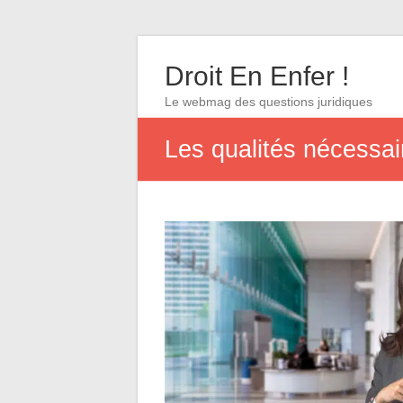
Droit En Enfer !
Le webmag des questions juridiques
Les qualités nécessai