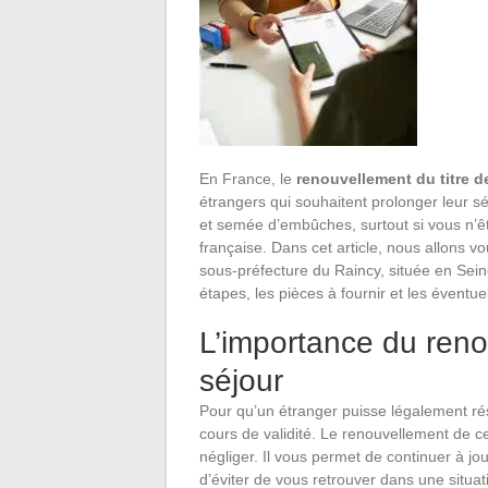
En France, le
renouvellement du titre d
étrangers qui souhaitent prolonger leur 
et semée d’embûches, surtout si vous n’êt
française. Dans cet article, nous allons v
sous-préfecture du Raincy, située en Seine
étapes, les pièces à fournir et les éventue
L’importance du reno
séjour
Pour qu’un étranger puisse légalement rés
cours de validité. Le renouvellement de ce
négliger. Il vous permet de continuer à jou
d’éviter de vous retrouver dans une situat