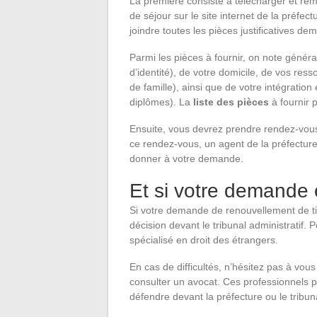
La première consiste à télécharger et re
de séjour sur le site internet de la préfect
joindre toutes les pièces justificatives d
Parmi les pièces à fournir, on note général
d’identité), de votre domicile, de vos resso
de famille), ainsi que de votre intégration 
diplômes). La
liste des pièces
à fournir p
Ensuite, vous devrez prendre rendez-vous
ce rendez-vous, un agent de la préfecture
donner à votre demande.
Et si votre demande 
Si votre demande de renouvellement de tit
décision devant le tribunal administratif.
spécialisé en droit des étrangers.
En cas de difficultés, n’hésitez pas à vo
consulter un avocat. Ces professionnels po
défendre devant la préfecture ou le tribuna