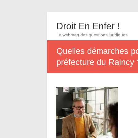
Droit En Enfer !
Le webmag des questions juridiques
Quelles démarches pou
préfecture du Raincy 