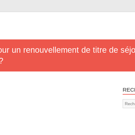
r un renouvellement de titre de séjo
?
REC