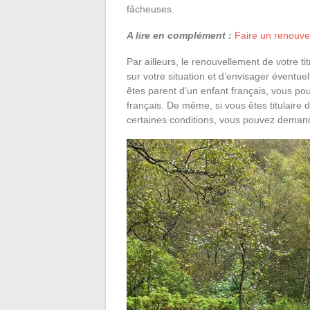
fâcheuses.
A lire en complément :
Faire un renouvel
Par ailleurs, le renouvellement de votre ti
sur votre situation et d’envisager éventu
êtes parent d’un enfant français, vous po
français. De même, si vous êtes titulaire
certaines conditions, vous pouvez deman