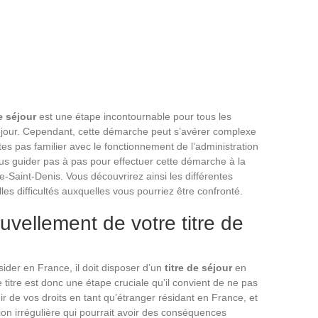
e séjour
est une étape incontournable pour tous les
séjour. Cependant, cette démarche peut s’avérer complexe
es pas familier avec le fonctionnement de l’administration
ous guider pas à pas pour effectuer cette démarche à la
-Saint-Denis. Vous découvrirez ainsi les différentes
lles difficultés auxquelles vous pourriez être confronté.
uvellement de votre titre de
ider en France, il doit disposer d’un
titre de séjour
en
 titre est donc une étape cruciale qu’il convient de ne pas
ir de vos droits en tant qu’étranger résidant en France, et
ion irrégulière qui pourrait avoir des conséquences