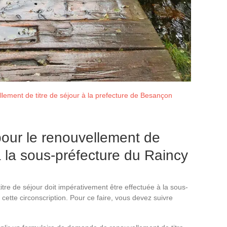
llement de titre de séjour à la prefecture de Besançon
our le renouvellement de
 à la sous-préfecture du Raincy
re de séjour doit impérativement être effectuée à la sous-
cette circonscription. Pour ce faire, vous devez suivre