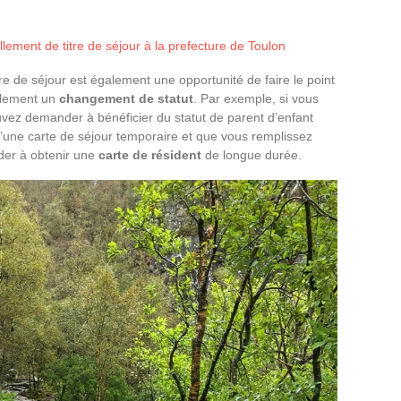
lement de titre de séjour à la prefecture de Toulon
tre de séjour est également une opportunité de faire le point
ellement un
changement de statut
. Par exemple, si vous
uvez demander à bénéficier du statut de parent d’enfant
 d’une carte de séjour temporaire et que vous remplissez
der à obtenir une
carte de résident
de longue durée.