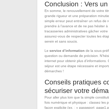
Conclusion : Vers un
En somme, le renouvellement de votre titr
grande rigueur et une préparation minuti
simple erreur peut entraîner un refus de r
prendre à l’avance et de ne pas hésiter à s
tracasseries administratives gâcher votre
assurez-vous de respecter toutes les éta
serein et sans soucis.
Le
service d’information
de la sous-préf
question ou demande de précision. N’hésit
internet pour obtenir plus d’informations.
séjour est une étape nécessaire et impor
démarches !
Conseils pratiques 
sécuriser votre dém
Pour aller plus loin que la simple constit
fois numérique et physique : classez les 
façon explicite (ex. : « passeport_page1.p