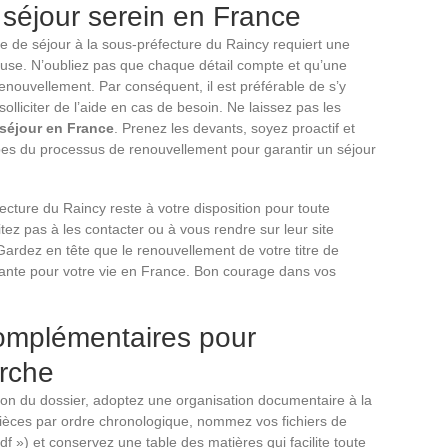
 séjour serein en France
e de séjour à la sous-préfecture du Raincy requiert une
euse. N’oubliez pas que chaque détail compte et qu’une
enouvellement. Par conséquent, il est préférable de s’y
olliciter de l’aide en cas de besoin. Ne laissez pas les
séjour en France
. Prenez les devants, soyez proactif et
pes du processus de renouvellement pour garantir un séjour
ecture du Raincy reste à votre disposition pour toute
ez pas à les contacter ou à vous rendre sur leur site
 Gardez en tête que le renouvellement de votre titre de
tante pour votre vie en France. Bon courage dans vos
complémentaires pour
arche
ution du dossier, adoptez une organisation documentaire à la
pièces par ordre chronologique, nommez vos fichiers de
df ») et conservez une table des matières qui facilite toute