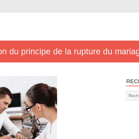
on du principe de la rupture du maria
REC