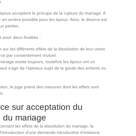
n.
s époux acceptent le principe de la rupture du mariage. A
r en arrière possible pour les époux. Ainsi, le divorce est
ux parties.
 avoir deux finalités :
sur les différents effets de la dissolution de leur union.
orce par consentement mutuel.
mariage existe toujours, toutefois les époux ont un
peut s’agir de l’épineux sujet de la garde des enfants ou
.
tion, le juge prend des mesures dont les effets sont
t.
ce sur acceptation du
re du mariage
rnant les effets de la dissolution du mariage, la
l’introduction d’une demande introductive d’instance.