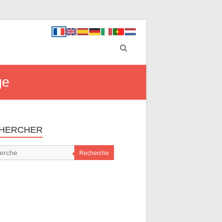
ge
HERCHER
Recherche