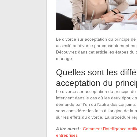
Le divorce sur acceptation du principe de l
assimilé au divorce par consentement mutu
Découvrez dans cet article les étapes du 
mariage.
Quelles sont les diff
acceptation du princ
Le divorce sur acceptation du principe de 
intervient dans le cas où les deux époux s
demandé par l’un ou l’autre des conjoints 
sans considérer les faits à l’origine de la 
sur les effets du divorce. La procédure r
A lire aussi :
Comment l'intelligence artif
entreprises