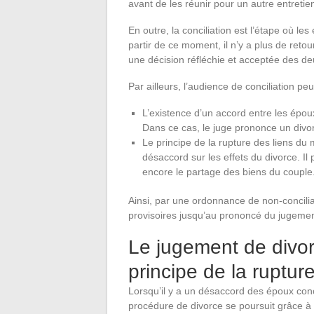
avant de les réunir pour un autre entretie
En outre, la conciliation est l’étape où le
partir de ce moment, il n’y a plus de retou
une décision réfléchie et acceptée des de
Par ailleurs, l’audience de conciliation peut
L’existence d’un accord entre les époux 
Dans ce cas, le juge prononce un div
Le principe de la rupture des liens du 
désaccord sur les effets du divorce. Il 
encore le partage des biens du couple
Ainsi, par une ordonnance de non-concilia
provisoires jusqu’au prononcé du jugemen
Le jugement de divor
principe de la ruptu
Lorsqu’il y a un désaccord des époux conce
procédure de divorce se poursuit grâce à 