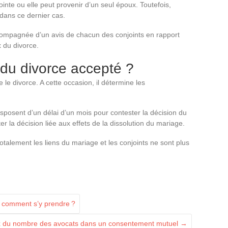
nte ou elle peut provenir d’un seul époux. Toutefois,
 dans ce dernier cas.
ccompagnée d’un avis de chacun des conjoints en rapport
x du divorce.
 du divorce accepté ?
le divorce. A cette occasion, il détermine les
isposent d’un délai d’un mois pour contester la décision du
er la décision liée aux effets de la dissolution du mariage.
 totalement les liens du mariage et les conjoints ne sont plus
: comment s’y prendre ?
x du nombre des avocats dans un consentement mutuel
→