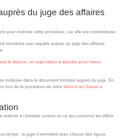
auprès du juge des affaires
nt pour instruire cette procédure, car elle est contentieuse.
oit introduire une requête auprès du juge des affaires
e.
uis le divorce, un sujet tabou à aborder pour mieux
as indiquée dans le document introduit auprès du juge. En
tion lors de la procédure de votre
divorce en Suisse à
ation
 entente à l’amiable surtout en ce qui concerne les effets
deux temps : le juge s’entretient avec chacun des époux