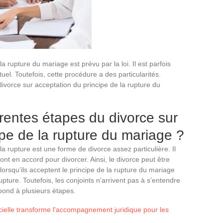
a rupture du mariage est prévu par la loi. Il est parfois
el. Toutefois, cette procédure a des particularités.
divorce sur acceptation du principe de la rupture du
érentes étapes du divorce sur
ipe de la rupture du mariage ?
la rupture est une forme de divorce assez particulière. Il
ont en accord pour divorcer. Ainsi, le divorce peut être
lorsqu’ils acceptent le principe de la rupture du mariage
rupture. Toutefois, les conjoints n’arrivent pas à s’entendre
épond à plusieurs étapes.
icielle transforme l'accompagnement juridique pour les