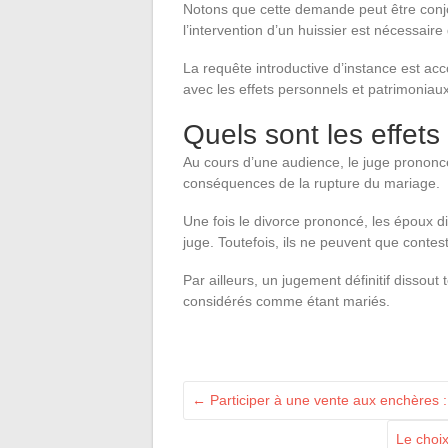
Notons que cette demande peut être conjoi
l’intervention d’un huissier est nécessaire
La requête introductive d’instance est a
avec les effets personnels et patrimoniau
Quels sont les effets
Au cours d’une audience, le juge prononce 
conséquences de la rupture du mariage.
Une fois le divorce prononcé, les époux d
juge. Toutefois, ils ne peuvent que contest
Par ailleurs, un jugement définitif dissout
considérés comme étant mariés.
←
Participer à une vente aux enchères 
Le choi