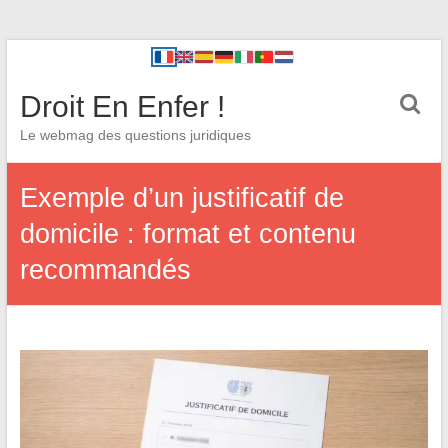
Droit En Enfer !
Le webmag des questions juridiques
Exemple d’un justificatif de
domicile : format et contenu
recommandés