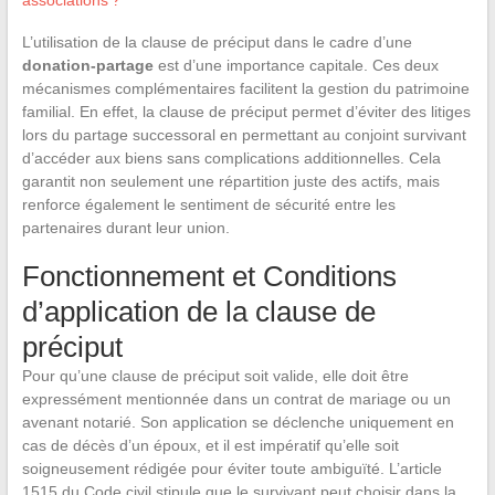
associations ?
L’utilisation de la clause de préciput dans le cadre d’une
donation-partage
est d’une importance capitale. Ces deux
mécanismes complémentaires facilitent la gestion du patrimoine
familial. En effet, la clause de préciput permet d’éviter des litiges
lors du partage successoral en permettant au conjoint survivant
d’accéder aux biens sans complications additionnelles. Cela
garantit non seulement une répartition juste des actifs, mais
renforce également le sentiment de sécurité entre les
partenaires durant leur union.
Fonctionnement et Conditions
d’application de la clause de
préciput
Pour qu’une clause de préciput soit valide, elle doit être
expressément mentionnée dans un contrat de mariage ou un
avenant notarié. Son application se déclenche uniquement en
cas de décès d’un époux, et il est impératif qu’elle soit
soigneusement rédigée pour éviter toute ambiguïté. L’article
1515 du Code civil stipule que le survivant peut choisir dans la