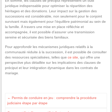
En somme, les clauses de préciput représentent un outil
juridique indispensable pour optimiser la répartition des
héritages et des donations. Leur impact sur la gestion des
successions est considérable, non seulement pour le conjoint
survivant mais également pour l’équilibre patrimonial au sein de
la famille. À travers une mise en place réfléchie et
accompagnée, il est possible d’assurer une transmission
sereine et sécurisée des biens familiaux.
Pour approfondir les mécanismes juridiques relatifs à la
communauté réduite à la succession, il est possible de consulter
des ressources spécialisées, telles que
ce site
, qui offre une
perspective plus détaillée sur les implications des clauses de
préciput et leur intégration dynamique dans les contrats de
mariage.
←
Permis de conduire en jeu : comprendre la procédure
judiciaire étape par étape