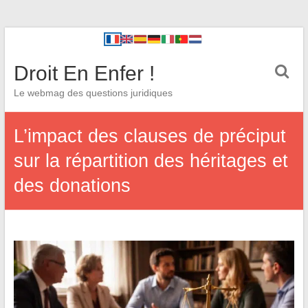
Droit En Enfer !
Le webmag des questions juridiques
L’impact des clauses de préciput
sur la répartition des héritages et
des donations