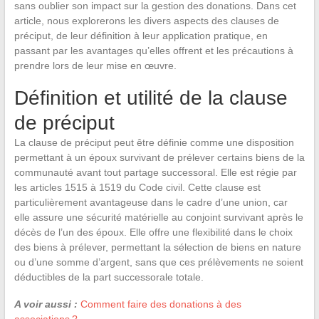
sans oublier son impact sur la gestion des donations. Dans cet
article, nous explorerons les divers aspects des clauses de
préciput, de leur définition à leur application pratique, en
passant par les avantages qu’elles offrent et les précautions à
prendre lors de leur mise en œuvre.
Définition et utilité de la clause
de préciput
La clause de préciput peut être définie comme une disposition
permettant à un époux survivant de prélever certains biens de la
communauté avant tout partage successoral. Elle est régie par
les articles 1515 à 1519 du Code civil. Cette clause est
particulièrement avantageuse dans le cadre d’une union, car
elle assure une sécurité matérielle au conjoint survivant après le
décès de l’un des époux. Elle offre une flexibilité dans le choix
des biens à prélever, permettant la sélection de biens en nature
ou d’une somme d’argent, sans que ces prélèvements ne soient
déductibles de la part successorale totale.
A voir aussi :
Comment faire des donations à des