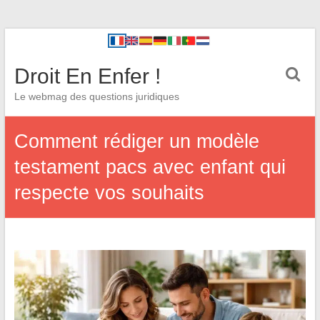
Droit En Enfer !
Le webmag des questions juridiques
Comment rédiger un modèle
testament pacs avec enfant qui
respecte vos souhaits