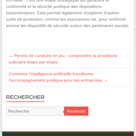
formalité ; c’est une étape stratégique qui garantira la
conformité et la sécurité juridique des dispositions
testamentaires. Cela permet également d’explorer d’autres
outils de protection, comme les assurances-vie, pour renforcer
encore les dispositifs de sécurité autour des partenaires pacsés.
←
Permis de conduire en jeu : comprendre la procédure
judiciaire étape par étape
Comment l’intelligence artificielle transforme
l’accompagnement juridique pour les entreprises
→
RECHERCHER
Recherche