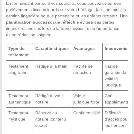
En formalisant par écrit vos souhaits, vous pouvez éviter des
prélèvements fiscaux lourds sur votre héritage, facilitant ainsi la
gestion financière pour le partenaire et les enfants restants. Une
planification successorale réfléchie
évitera des pertes
financières inutiles lors de la transmission, d’où l’importance
d’une rédaction soignée.
Type de
Caractéristiques
Avantages
Inconvénients
testament
Testament
Rédigé à la main
Facilité de
Pas de
olographe
rédaction
garantie de
validité
juridique
Testament
Rédigé devant
Valeur
Coût
authentique
notaire
juridique forte
supplémentaire
Testament
Réservé au
Confidentialité
Difficulté
mystique
notaire, contenu
d’accès pour
secret
les héritiers