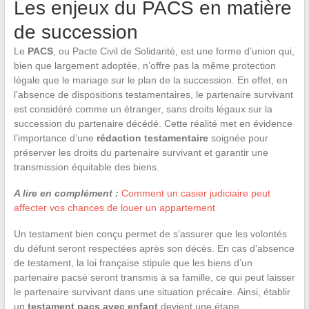
Les enjeux du PACS en matière
de succession
Le
PACS
, ou Pacte Civil de Solidarité, est une forme d’union qui,
bien que largement adoptée, n’offre pas la même protection
légale que le mariage sur le plan de la succession. En effet, en
l’absence de dispositions testamentaires, le partenaire survivant
est considéré comme un étranger, sans droits légaux sur la
succession du partenaire décédé. Cette réalité met en évidence
l’importance d’une
rédaction testamentaire
soignée pour
préserver les droits du partenaire survivant et garantir une
transmission équitable des biens.
A lire en complément :
Comment un casier judiciaire peut
affecter vos chances de louer un appartement
Un testament bien conçu permet de s’assurer que les volontés
du défunt seront respectées après son décès. En cas d’absence
de testament, la loi française stipule que les biens d’un
partenaire pacsé seront transmis à sa famille, ce qui peut laisser
le partenaire survivant dans une situation précaire. Ainsi, établir
un
testament pacs avec enfant
devient une étape