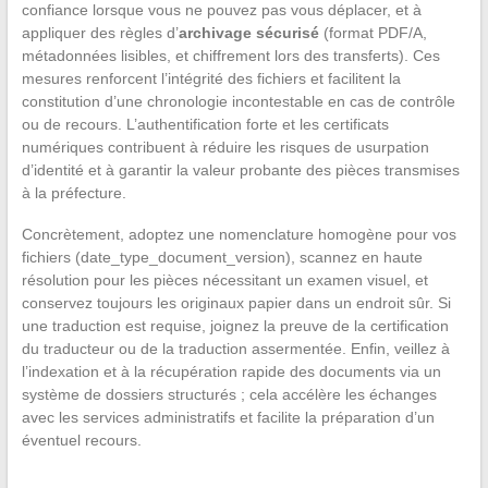
confiance lorsque vous ne pouvez pas vous déplacer, et à
appliquer des règles d’
archivage sécurisé
(format PDF/A,
métadonnées lisibles, et chiffrement lors des transferts). Ces
mesures renforcent l’intégrité des fichiers et facilitent la
constitution d’une chronologie incontestable en cas de contrôle
ou de recours. L’authentification forte et les certificats
numériques contribuent à réduire les risques de usurpation
d’identité et à garantir la valeur probante des pièces transmises
à la préfecture.
Concrètement, adoptez une nomenclature homogène pour vos
fichiers (date_type_document_version), scannez en haute
résolution pour les pièces nécessitant un examen visuel, et
conservez toujours les originaux papier dans un endroit sûr. Si
une traduction est requise, joignez la preuve de la certification
du traducteur ou de la traduction assermentée. Enfin, veillez à
l’indexation et à la récupération rapide des documents via un
système de dossiers structurés ; cela accélère les échanges
avec les services administratifs et facilite la préparation d’un
éventuel recours.