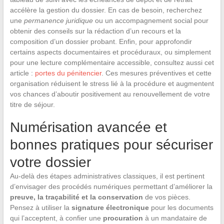
accélère la gestion du dossier. En cas de besoin, recherchez
une
permanence juridique
ou un accompagnement social pour
obtenir des conseils sur la rédaction d’un recours et la
composition d’un dossier probant. Enfin, pour approfondir
certains aspects documentaires et procéduraux, ou simplement
pour une lecture complémentaire accessible, consultez aussi cet
article :
portes du pénitencier
. Ces mesures préventives et cette
organisation réduisent le stress lié à la procédure et augmentent
vos chances d’aboutir positivement au renouvellement de votre
titre de séjour.
Numérisation avancée et
bonnes pratiques pour sécuriser
votre dossier
Au-delà des étapes administratives classiques, il est pertinent
d’envisager des procédés numériques permettant d’améliorer la
preuve, la traçabilité et la conservation
de vos pièces.
Pensez à utiliser la
signature électronique
pour les documents
qui l’acceptent, à confier une
procuration
à un mandataire de