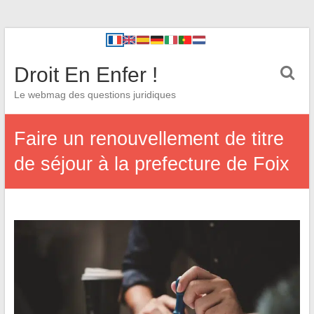
Droit En Enfer !
Le webmag des questions juridiques
Faire un renouvellement de titre
de séjour à la prefecture de Foix