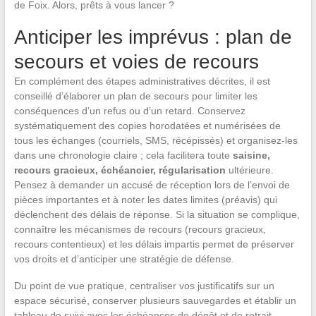
de Foix. Alors, prêts à vous lancer ?
Anticiper les imprévus : plan de
secours et voies de recours
En complément des étapes administratives décrites, il est
conseillé d’élaborer un plan de secours pour limiter les
conséquences d’un refus ou d’un retard. Conservez
systématiquement des copies horodatées et numérisées de
tous les échanges (courriels, SMS, récépissés) et organisez-les
dans une chronologie claire ; cela facilitera toute
saisine,
recours gracieux, échéancier, régularisation
ultérieure.
Pensez à demander un accusé de réception lors de l’envoi de
pièces importantes et à noter les dates limites (préavis) qui
déclenchent des délais de réponse. Si la situation se complique,
connaître les mécanismes de recours (recours gracieux,
recours contentieux) et les délais impartis permet de préserver
vos droits et d’anticiper une stratégie de défense.
Du point de vue pratique, centraliser vos justificatifs sur un
espace sécurisé, conserver plusieurs sauvegardes et établir un
tableau de suivi avec les échéances de dépôt et de retrait