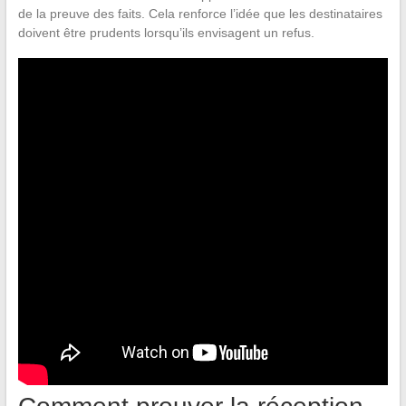
de la preuve des faits. Cela renforce l’idée que les destinataires
doivent être prudents lorsqu’ils envisagent un refus.