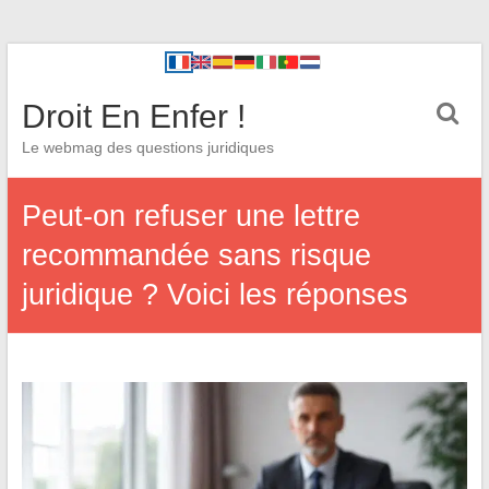
Droit En Enfer !
Le webmag des questions juridiques
Peut-on refuser une lettre
recommandée sans risque
juridique ? Voici les réponses