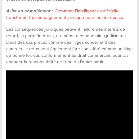
A lire en complément :
Comment l'intelligence artificielle
transforme l'accompagnement juridique pour les entreprises
Les conséquences juridiques peuvent inclure des intérêts de
retard, la perte de droits, ou même des poursuites judiciaires.
Dans des cas précis, comme des litiges concernant des
contrats, le refus peut également être considéré comme un litige
de bonne foi, qui, conformément au droit commercial, pourrait
engager la responsabilité de l’une ou l’autre partie.