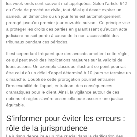
les week-ends sont souvent mal appliquées. Selon l’article 642
du Code de procédure civile, tout délai qui devait expirer un
samedi, un dimanche ou un jour férié est automatiquement
prorogé jusqu’au premier jour ouvrable suivant. Ce principe vise
à protéger les droits des parties en garantissant qu’aucun acte
judiciaire ne soit perdu à cause de la non-accessibilité des
tribunaux pendant ces périodes.
Il est cependant fréquent que des avocats omettent cette règle,
ce qui peut avoir des implications majeures sur la validité de
leurs actions. Un exemple classique illustrant ce point pourrait
être celui où un délai d’appel déterminé à 10 jours se termine un
dimanche. L’oubli de cette prorogation pourrait entraîner
l’irrecevabilité de l’appel, entraînant des conséquences
dramatiques pour le client. Ainsi, la vigilance autour de ces
notions et règles s’avère essentielle pour assurer une justice
équitable.
S’informer pour éviter les erreurs :
rôle de la jurisprudence
La jurisprudence joue un rôle crucial dans la clarification des