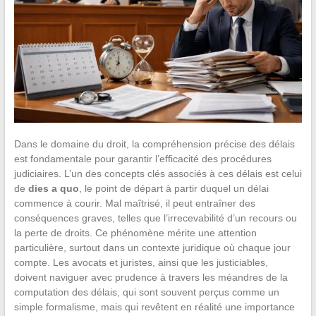
Dans le domaine du droit, la compréhension précise des délais
est fondamentale pour garantir l’efficacité des procédures
judiciaires. L’un des concepts clés associés à ces délais est celui
de
dies a quo
, le point de départ à partir duquel un délai
commence à courir. Mal maîtrisé, il peut entraîner des
conséquences graves, telles que l’irrecevabilité d’un recours ou
la perte de droits. Ce phénomène mérite une attention
particulière, surtout dans un contexte juridique où chaque jour
compte. Les avocats et juristes, ainsi que les justiciables,
doivent naviguer avec prudence à travers les méandres de la
computation des délais, qui sont souvent perçus comme un
simple formalisme, mais qui revêtent en réalité une importance