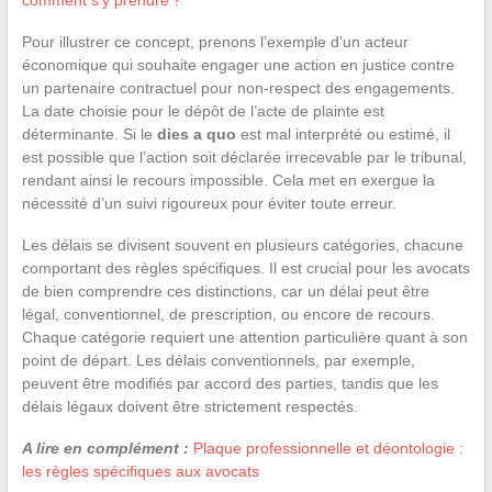
comment s’y prendre ?
Pour illustrer ce concept, prenons l’exemple d’un acteur
économique qui souhaite engager une action en justice contre
un partenaire contractuel pour non-respect des engagements.
La date choisie pour le dépôt de l’acte de plainte est
déterminante. Si le
dies a quo
est mal interprété ou estimé, il
est possible que l’action soit déclarée irrecevable par le tribunal,
rendant ainsi le recours impossible. Cela met en exergue la
nécessité d’un suivi rigoureux pour éviter toute erreur.
Les délais se divisent souvent en plusieurs catégories, chacune
comportant des règles spécifiques. Il est crucial pour les avocats
de bien comprendre ces distinctions, car un délai peut être
légal, conventionnel, de prescription, ou encore de recours.
Chaque catégorie requiert une attention particulière quant à son
point de départ. Les délais conventionnels, par exemple,
peuvent être modifiés par accord des parties, tandis que les
délais légaux doivent être strictement respectés.
A lire en complément :
Plaque professionnelle et déontologie :
les règles spécifiques aux avocats