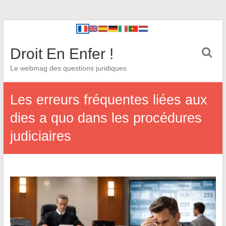
Droit En Enfer !
Le webmag des questions juridiques
Les erreurs fréquentes liées aux
dies a quo dans les procédures
judiciaires