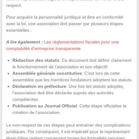
respect.
Pour acquérir la personnalité juridique et être en conformité
avec la loi, une association doit passer par plusieurs étapes
essentielles :
A lire également :
Les réglementations fiscales pour une
comptabilité d'entreprise transparente
Rédaction des statuts
: Ce document doit définir clairement
le fonctionnement de l’association et son objectif.
Assemblée générale constitutive
: C’est lors de cette
assemblée que les membres fondateurs adoptent les statuts.
Déclaration en préfecture
: Une fois les statuts adoptés,
l’association doit être déclarée auprès des autorités
compétentes.
Publication au Journal Officiel
: Cette étape officialise la
création de l’association.
Le non-respect de ces étapes peut entraîner des complications
juridiques. Par conséquent, il est impératif pour le représentant
légal d’être vigilant concernant toutes les formalités requises,