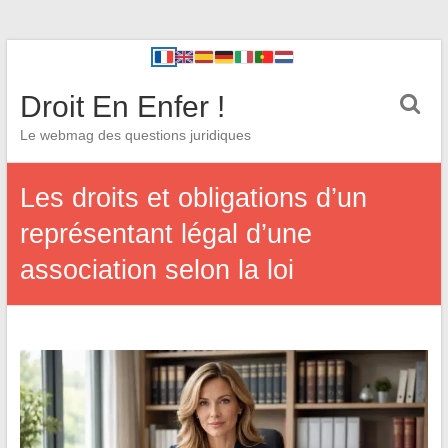
Droit En Enfer !
Le webmag des questions juridiques
Les droits et obligations d’un
représentant légal d’une
association selon la loi