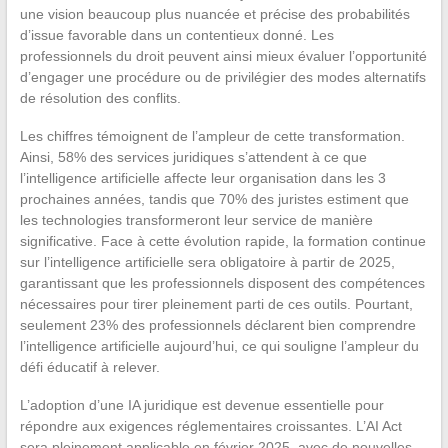
une vision beaucoup plus nuancée et précise des probabilités
d’issue favorable dans un contentieux donné. Les
professionnels du droit peuvent ainsi mieux évaluer l’opportunité
d’engager une procédure ou de privilégier des modes alternatifs
de résolution des conflits.
Les chiffres témoignent de l’ampleur de cette transformation.
Ainsi, 58% des services juridiques s’attendent à ce que
l’intelligence artificielle affecte leur organisation dans les 3
prochaines années, tandis que 70% des juristes estiment que
les technologies transformeront leur service de manière
significative. Face à cette évolution rapide, la formation continue
sur l’intelligence artificielle sera obligatoire à partir de 2025,
garantissant que les professionnels disposent des compétences
nécessaires pour tirer pleinement parti de ces outils. Pourtant,
seulement 23% des professionnels déclarent bien comprendre
l’intelligence artificielle aujourd’hui, ce qui souligne l’ampleur du
défi éducatif à relever.
L’adoption d’une IA juridique est devenue essentielle pour
répondre aux exigences réglementaires croissantes. L’AI Act
sera pleinement applicable en février 2025, avec de nouvelles