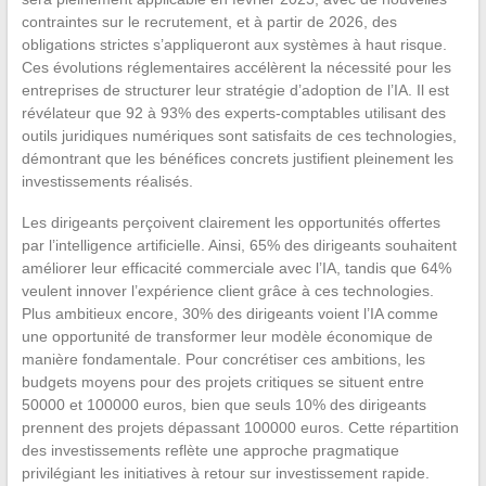
contraintes sur le recrutement, et à partir de 2026, des
obligations strictes s’appliqueront aux systèmes à haut risque.
Ces évolutions réglementaires accélèrent la nécessité pour les
entreprises de structurer leur stratégie d’adoption de l’IA. Il est
révélateur que 92 à 93% des experts-comptables utilisant des
outils juridiques numériques sont satisfaits de ces technologies,
démontrant que les bénéfices concrets justifient pleinement les
investissements réalisés.
Les dirigeants perçoivent clairement les opportunités offertes
par l’intelligence artificielle. Ainsi, 65% des dirigeants souhaitent
améliorer leur efficacité commerciale avec l’IA, tandis que 64%
veulent innover l’expérience client grâce à ces technologies.
Plus ambitieux encore, 30% des dirigeants voient l’IA comme
une opportunité de transformer leur modèle économique de
manière fondamentale. Pour concrétiser ces ambitions, les
budgets moyens pour des projets critiques se situent entre
50000 et 100000 euros, bien que seuls 10% des dirigeants
prennent des projets dépassant 100000 euros. Cette répartition
des investissements reflète une approche pragmatique
privilégiant les initiatives à retour sur investissement rapide.