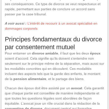
ses conséquences. Ce type de divorce se veut respectueux et
rapide, permettant aux parties de conclure un accord sans
passer par la case tribunal.
A voir aussi :
L’intérêt de recourir à un avocat spécialisé en
dommages corporels
Principes fondamentaux du divorce
par consentement mutuel
Pour entamer un
divorce amiable
, il faut que les deux
époux
soient d’accord. Cela signifie qu’ils doivent s’entendre non
seulement sur le principe même de la séparation, mais aussi sur
les modalités concrètes qui en découlent. Ces modalités
incluent des aspects tels que la garde des enfants, le montant
de la
pension alimentaire
, et le partage des biens.
Chacun des époux doit être assisté par un
avocat
. Cela garantit
que chaque partie est conseillée de manière indépendante et
que toutes les questions légales sont abordées de façon
équitable. L’avocat joue un rôle crucial dans la rédaction de la
convention de divorce
, document central qui formalise