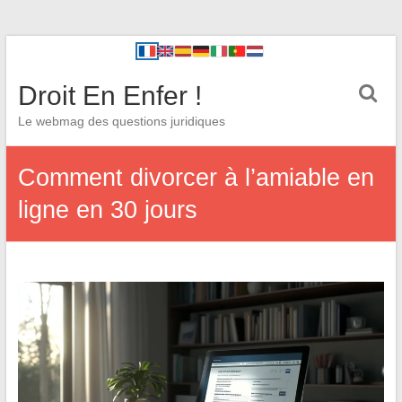
Droit En Enfer !
Le webmag des questions juridiques
Comment divorcer à l’amiable en
ligne en 30 jours