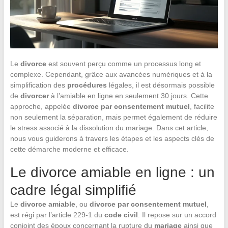
Le
divorce
est souvent perçu comme un processus long et
complexe. Cependant, grâce aux avancées numériques et à la
simplification des
procédures
légales, il est désormais possible
de
divorcer
à l’amiable en ligne en seulement 30 jours. Cette
approche, appelée
divorce par consentement mutuel
, facilite
non seulement la séparation, mais permet également de réduire
le stress associé à la dissolution du mariage. Dans cet article,
nous vous guiderons à travers les étapes et les aspects clés de
cette démarche moderne et efficace.
Le divorce amiable en ligne : un
cadre légal simplifié
Le
divorce amiable
, ou
divorce par consentement mutuel
,
est régi par l’article 229-1 du
code civil
. Il repose sur un accord
conjoint des époux concernant la rupture du
mariage
ainsi que