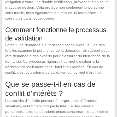
obligation assure une double vérification, prévenant ainsi toute
mauvaise gestion. Cela protège non seulement la personne
sous tutelle, mais également le tuteur en lui fournissant un
cadre clair dans lequel opérer.
Comment fonctionne le processus
de validation
Lorsqu’une demande d’autorisation est soumise, le juge des
tutelles examine la pertinence de la demande. Un rapport peut
être demandé à des experts pour s’assurer du bien-fondé de la
demande. Ce processus rigoureux permet d’évaluer si la
décision est réellement dans l’intérêt du protégé. En cas de
conflit, c’est ce système de validation qui permet d’arbitrer.
Que se passe-t-il en cas de
conflit d’intérêts ?
Les conflits d’intérêts peuvent émerger dans différentes
situations, notamment lorsque le tuteur a des intérêts
personnels dans les décisions prises concernant le patrimoine