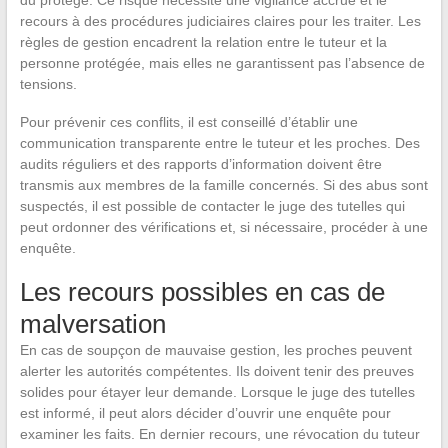
du protégé. Ce risque nécessite une vigilance accrue et le
recours à des procédures judiciaires claires pour les traiter. Les
règles de gestion encadrent la relation entre le tuteur et la
personne protégée, mais elles ne garantissent pas l’absence de
tensions.
Pour prévenir ces conflits, il est conseillé d’établir une
communication transparente entre le tuteur et les proches. Des
audits réguliers et des rapports d’information doivent être
transmis aux membres de la famille concernés. Si des abus sont
suspectés, il est possible de contacter le juge des tutelles qui
peut ordonner des vérifications et, si nécessaire, procéder à une
enquête.
Les recours possibles en cas de
malversation
En cas de soupçon de mauvaise gestion, les proches peuvent
alerter les autorités compétentes. Ils doivent tenir des preuves
solides pour étayer leur demande. Lorsque le juge des tutelles
est informé, il peut alors décider d’ouvrir une enquête pour
examiner les faits. En dernier recours, une révocation du tuteur