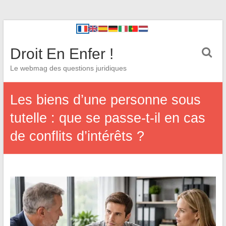
Droit En Enfer !
Le webmag des questions juridiques
Les biens d’une personne sous
tutelle : que se passe-t-il en cas
de conflits d’intérêts ?