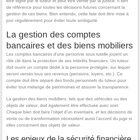
être signé par le tuteur et peut être vérifié par la justice. Il sert
de référence pour toutes les décisions futures concernant la
gestion de ces biens. Bien entendu, cette liste doit être mise à
jour régulièrement pour éviter toute ambiguïté.
La gestion des comptes
bancaires et des biens mobiliers
Les comptes bancaires d’une personne sous tutelle jouent un
rôle clé dans la protection de ses intérêts financiers. Un tuteur
doit ouvrir un compte dédié à la personne protégée, sur lequel
seront versés tous ses revenus (pensions, loyers, etc.). Ce
compte doit être séparé des fonds personnels du tuteur pour
éviter tout mélange de patrimoines et assurer la transparence.
La gestion des biens mobiliers, tels que des véhicules ou des
objets de valeur, doit également être effectuée avec soin.
Chaque bien doit faire l’objet d’un inventaire, et les décisions de
vente ou de transformation nécessitent aussi l’accord du juge si
elles concernent des objets de valeur.
Les enjeux de la sécurité financière