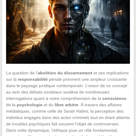
La question de l’
abolition du discernement
et ses implications
sur la
responsabilité
pénale prennent une ampleur croissante
dans le paysage juridique contemporain. L’essor de ce concept
au sein des débats sociétaux soulève de nombreuses
interrogations quant à notre compréhension de la
conscience
,
de la
psychologie
et du
libre arbitre
. À travers des affaires
médiatiques, comme celle de Sarah Halimi, la perception des
individus engagés dans des actes criminels tout en étant atteints
de troubles psychiques fait souvent l’objet de controverses.
Dans cette dynamique, l’éthique joue un rôle fondamental,