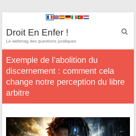
Droit En Enfer !
Le webmag des questions juridiques
Exemple de l’abolition du
discernement : comment cela
change notre perception du libre
arbitre