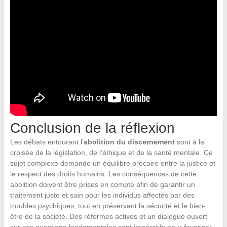
Conclusion de la réflexion
Les débats entourant l’
abolition du discernement
sont à la
croisée de la législation, de l’éthique et de la santé mentale. Ce
sujet complexe demande un équilibre précaire entre la justice et
le respect des droits humains. Les conséquences de cette
abolition doivent être prises en compte afin de garantir un
traitement juste et sain pour les individus affectés par des
troubles psychiques, tout en préservant la sécurité et le bien-
être de la société. Des réformes actives et un dialogue ouvert