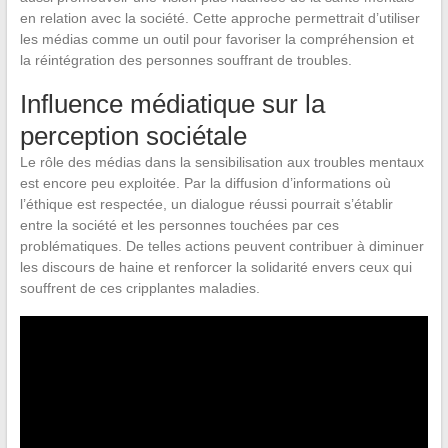
en relation avec la société. Cette approche permettrait d’utiliser
les médias comme un outil pour favoriser la compréhension et
la réintégration des personnes souffrant de troubles.
Influence médiatique sur la
perception sociétale
Le rôle des médias dans la sensibilisation aux troubles mentaux
est encore peu exploitée. Par la diffusion d’informations où
l’éthique est respectée, un dialogue réussi pourrait s’établir
entre la société et les personnes touchées par ces
problématiques. De telles actions peuvent contribuer à diminuer
les discours de haine et renforcer la solidarité envers ceux qui
souffrent de ces cripplantes maladies.