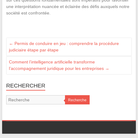
sur ces questions fondamentales sont impératifs pour favoriser
une interprétation nuancée et éclairée des défis auxquels notre
société est confrontée.
←
Permis de conduire en jeu : comprendre la procédure
judiciaire étape par étape
Comment l’intelligence artificielle transforme
l’accompagnement juridique pour les entreprises
→
RECHERCHER
Recherche