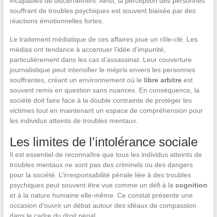
incapables de discernement. Ainsi, la perception des personnes
souffrant de troubles psychiques est souvent biaisée par des
réactions émotionnelles fortes.
Le traitement médiatique de ces affaires joue un rôle-clé. Les
médias ont tendance à accentuer l’idée d’impunité,
particulièrement dans les cas d’assassinat. Leur couverture
journalistique peut intensifier le mépris envers les personnes
souffrantes, créant un environnement où le
libre arbitre
est
souvent remis en question sans nuances. En conséquence, la
société doit faire face à la double contrainte de protéger les
victimes tout en maintenant un espace de compréhension pour
les individus atteints de troubles mentaux.
Les limites de l’intolérance sociale
Il est essentiel de reconnaître que tous les individus atteints de
troubles mentaux ne sont pas des criminels ou des dangers
pour la société. L’irresponsabilité pénale liée à des troubles
psychiques peut souvent être vue comme un défi à la
cognition
et à la nature humaine elle-même. Ce constat présente une
occasion d’ouvrir un débat autour des idéaux de compassion
dans le cadre du droit pénal.