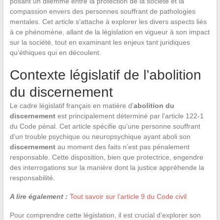
posant un dilemme entre la protection de la société et la
compassion envers des personnes souffrant de pathologies
mentales. Cet article s’attache à explorer les divers aspects liés
à ce phénomène, allant de la législation en vigueur à son impact
sur la société, tout en examinant les enjeux tant juridiques
qu’éthiques qui en découlent.
Contexte législatif de l’abolition
du discernement
Le cadre législatif français en matière d’
abolition du
discernement
est principalement déterminé par l’article 122-1
du Code pénal. Cet article spécifie qu’une personne souffrant
d’un trouble psychique ou neuropsychique ayant aboli son
discernement
au moment des faits n’est pas pénalement
responsable. Cette disposition, bien que protectrice, engendre
des interrogations sur la manière dont la justice appréhende la
responsabilité.
A lire également :
Tout savoir sur l’article 9 du Code civil
Pour comprendre cette législation, il est crucial d’explorer son